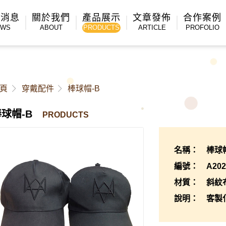
新消息
關於我們
產品展示
文章發佈
合作案例
EWS
ABOUT
PRODUCTS
ARTICLE
PROFOLIO
頁
穿戴配件
棒球帽-B
球帽-B
PRODUCTS
名稱： 棒球帽
編號： A2023
材質： 斜紋
說明： 客製化