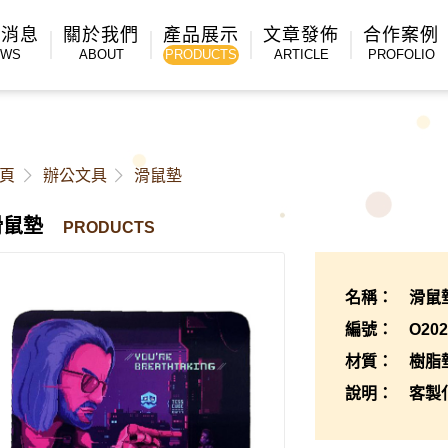
新消息
關於我們
產品展示
文章發佈
合作案例
EWS
ABOUT
PRODUCTS
ARTICLE
PROFOLIO
頁
辦公文具
滑鼠墊
滑鼠墊
PRODUCTS
名稱： 滑鼠
編號： O2023
材質： 樹脂
說明： 客製化